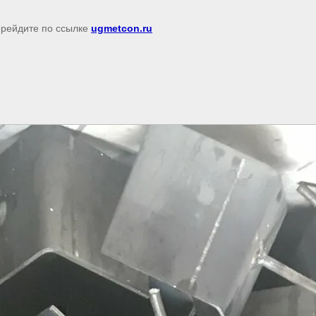
перейдите по ссылке
ugmetcon.ru