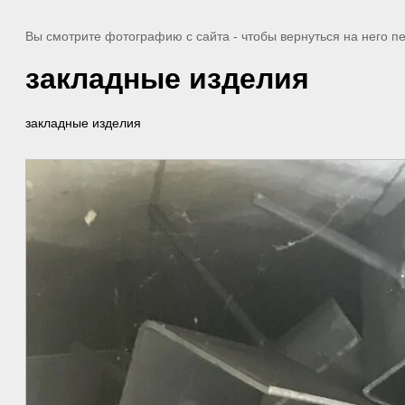
Вы смотрите фотографию с сайта
- чтобы вернуться на него 
закладные изделия
закладные изделия